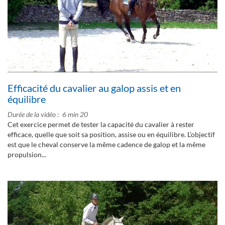
Efficacité du cavalier au galop assis et en
équilibre
Durée de la vidéo
6 min 20
Cet exercice permet de tester la capacité du cavalier à rester
efficace, quelle que soit sa position, assise ou en équilibre. L’objectif
est que le cheval conserve la même cadence de galop et la même
propulsion...