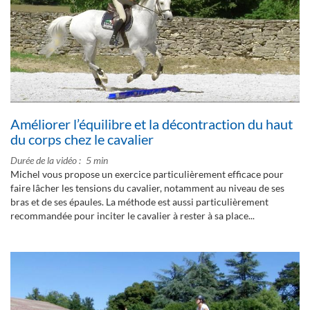
Améliorer l’équilibre et la décontraction du haut
du corps chez le cavalier
Durée de la vidéo
5 min
Michel vous propose un exercice particulièrement efficace pour
faire lâcher les tensions du cavalier, notamment au niveau de ses
bras et de ses épaules. La méthode est aussi particulièrement
recommandée pour inciter le cavalier à rester à sa place...