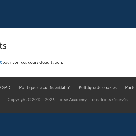
ts
t
pour voir ces cours d'équitation.
RGPD
Politique de confidentialité
Politique de cookies
Parte
Copyright © 2012 - 2026 Horse Academy - Tous droits réservés.