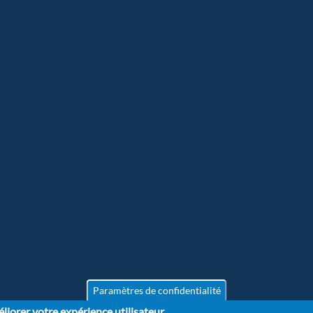
Paramètres de confidentialité
liorer votre expérience utilisateur.