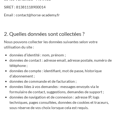
SIRET : 81381118900014
Email : contact@horse-academy.fr
2. Quelles données sont collectées ?
Nous pouvons collecter les données suivantes selon votre
utilisation du site :
données d’identité : nom, prénom ;
données de contact : adresse email, adresse postale, numéro de
téléphone ;
données de compte : identifiant, mot de passe, historique
d’abonnement ;
données de commande et de facturation ;
données liées à vos demandes : messages envoyés via le
formulaire de contact, suggestions, demandes de support ;
données de navigation et de connexion : adresse IP, logs
techniques, pages consultées, données de cookies et traceurs,
sous réserve de vos choix lorsque cela est requis.