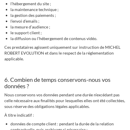
l’hébergement du site ;
la maintenance technique ;
la gestion des paiements ;
l’envoi d’emails ;
la mesure d’audience ;
le support client ;
la diffusion ou l’hébergement de contenus vidéo.
Ces prestataires agissent uniquement sur instruction de MICHEL
ROBERT EVOLUTION et dans le respect de la réglementation
applicable.
6. Combien de temps conservons-nous vos
données ?
Nous conservons vos données pendant une durée n’excédant pas
celle nécessaire aux finalités pour lesquelles elles ont été collectées,
sous réserve des obligations légales applicables.
À titre indicatif :
données de compte client : pendant la durée de la relation
contractuelle, puis archivage si nécessaire ;