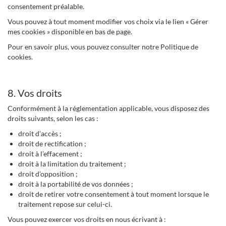
consentement préalable.
Vous pouvez à tout moment modifier vos choix via le lien « Gérer
mes cookies » disponible en bas de page.
Pour en savoir plus, vous pouvez consulter notre Politique de
cookies.
8. Vos droits
Conformément à la réglementation applicable, vous disposez des
droits suivants, selon les cas :
droit d’accès ;
droit de rectification ;
droit à l’effacement ;
droit à la limitation du traitement ;
droit d’opposition ;
droit à la portabilité de vos données ;
droit de retirer votre consentement à tout moment lorsque le
traitement repose sur celui-ci.
Vous pouvez exercer vos droits en nous écrivant à :