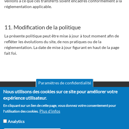
veillons à ce que ces transferts soient encadrés conformément à la
réglementation applicable.
11. Modification de la politique
La présente politique peut être mise à jour à tout moment afin de
refléter les évolutions du site, de nos pratiques ou de la
réglementation. La date de mise à jour figurant en haut de la page
fait foi.
Paramètres de confidentialité
Nous utilisons des cookies sur ce site pour améliorer votre
Mentions légales
Pied
CGV
expérience utilisateur.
de
RGPD
En cliquant sur un lien de cette page, vous donnez votre consentement pour
Politique de confidentialité
page
Plus d'infos
l'utilisation des cookies.
Politique de cookies
Partenaires
Analytics
Suggestions