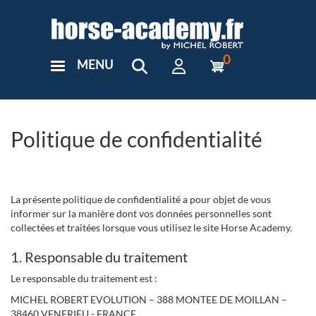
Aller
au
contenu
principal
0
MENU
User
Menu
Custom
Politique de confidentialité
La présente politique de confidentialité a pour objet de vous
informer sur la manière dont vos données personnelles sont
collectées et traitées lorsque vous utilisez le site Horse Academy.
1. Responsable du traitement
Le responsable du traitement est :
MICHEL ROBERT EVOLUTION – 388 MONTEE DE MOILLAN –
38460 VENERIEU - FRANCE