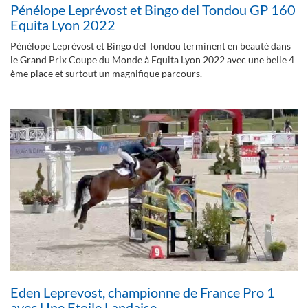
Pénélope Leprévost et Bingo del Tondou GP 160
Equita Lyon 2022
Pénélope Leprévost et Bingo del Tondou terminent en beauté dans
le Grand Prix Coupe du Monde à Equita Lyon 2022 avec une belle 4
ème place et surtout un magnifique parcours.
Eden Leprevost, championne de France Pro 1
avec Une Etoile Landaise