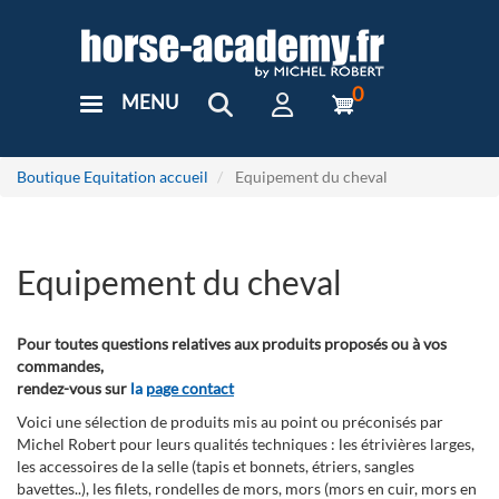
Aller
au
contenu
principal
0
MENU
User
Menu
Custom
Boutique Equitation accueil
Equipement du cheval
Equipement du cheval
Pour toutes questions relatives aux produits proposés ou à vos
commandes,
rendez-vous sur
la
page contact
Voici une sélection de produits mis au point ou préconisés par
Michel Robert pour leurs qualités techniques : les étrivières larges,
les accessoires de la selle (tapis et bonnets, étriers, sangles
bavettes..), les filets, rondelles de mors, mors (mors en cuir, mors en