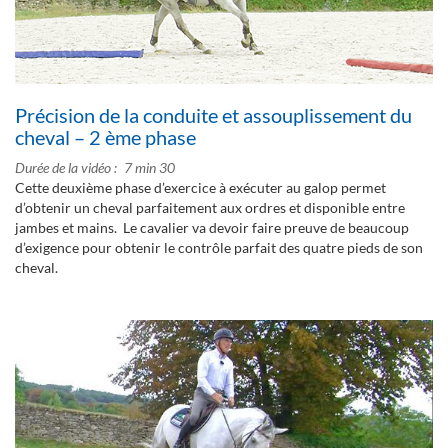
Précision de la conduite et assouplissement du
cheval – 2 ème phase
Durée de la vidéo
7 min 30
Cette deuxième phase d’exercice à exécuter au galop permet
d’obtenir un cheval parfaitement aux ordres et disponible entre
jambes et mains. Le cavalier va devoir faire preuve de beaucoup
d’exigence pour obtenir le contrôle parfait des quatre pieds de son
cheval.