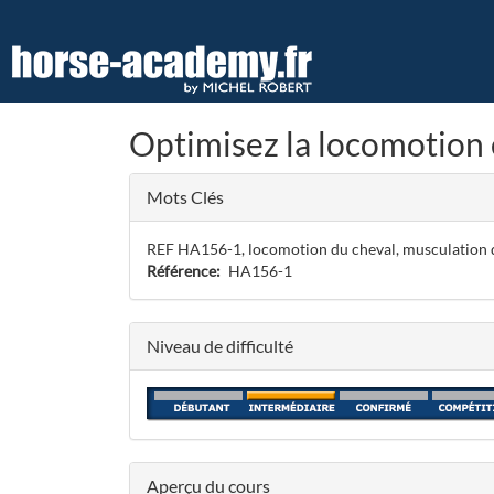
Aller
au
contenu
principal
Optimisez la locomotion 
Mots Clés
REF HA156-1, locomotion du cheval, musculation du 
Référence
HA156-1
Niveau de difficulté
Aperçu du cours