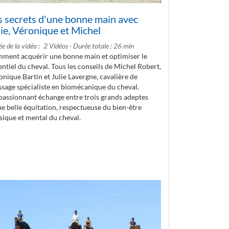
s secrets d'une bonne main avec
lie, Véronique et Michel
e de la vidéo
2 Vidéos - Durée totale : 26 min
ment acquérir une bonne main et optimiser le
ntiel du cheval. Tous les conseils de Michel Robert,
onique Bartin et Julie Lavergne, cavalière de
ssage spécialiste en biomécanique du cheval.
passionnant échange entre trois grands adeptes
ne belle équitation, respectueuse du bien-être
sique et mental du cheval.