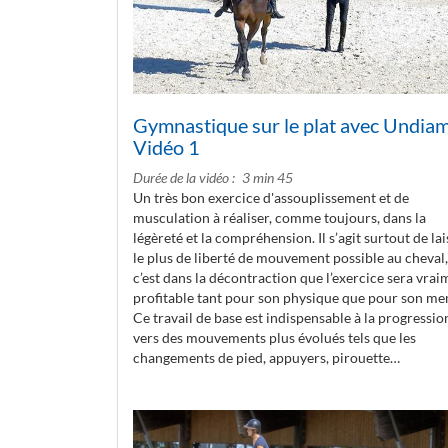
Gymnastique sur le plat avec Undiam
Vidéo 1
Durée de la vidéo
3 min 45
Un très bon exercice d'assouplissement et de
musculation à réaliser, comme toujours, dans la
légèreté et la compréhension. Il s’agit surtout de lai
le plus de liberté de mouvement possible au cheval,
c’est dans la décontraction que l’exercice sera vrai
profitable tant pour son physique que pour son men
Ce travail de base est indispensable à la progressio
vers des mouvements plus évolués tels que les
changements de pied, appuyers, pirouette…