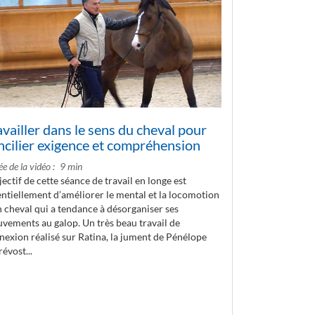
availler dans le sens du cheval pour
ncilier exigence et compréhension
e de la vidéo
9 min
jectif de cette séance de travail en longe est
entiellement d’améliorer le mental et la locomotion
n cheval qui a tendance à désorganiser ses
vements au galop. Un très beau travail de
nexion réalisé sur Ratina, la jument de Pénélope
évost...