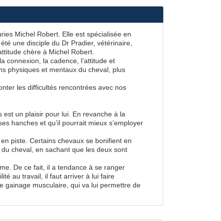
ies Michel Robert. Elle est spécialisée en
té une disciple du Dr Pradier, vétérinaire,
attitude chère à Michel Robert.
a connexion, la cadence, l’attitude et
ins physiques et mentaux du cheval, plus
nter les difficultés rencontrées avec nos
 est un plaisir pour lui. En revanche à la
 ses hanches et qu’il pourrait mieux s’employer
en piste. Certains chevaux se bonifient en
e du cheval, en sachant que les deux sont
ême. De ce fait, il a tendance à se ranger
au travail, il faut arriver à lui faire
 de gainage musculaire, qui va lui permettre de