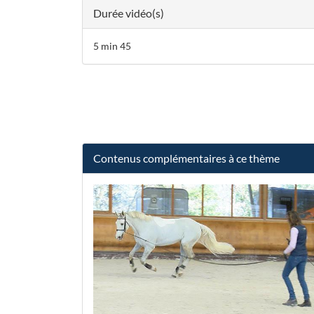
Durée vidéo(s)
5 min 45
Contenus complémentaires à ce thème