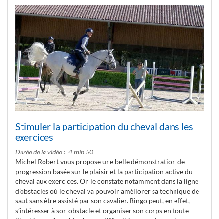
Stimuler la participation du cheval dans les
exercices
Durée de la vidéo
4 min 50
Michel Robert vous propose une belle démonstration de
progression basée sur le plaisir et la participation active du
cheval aux exercices. On le constate notamment dans la ligne
d’obstacles où le cheval va pouvoir améliorer sa technique de
saut sans être assisté par son cavalier. Bingo peut, en effet,
s’intéresser à son obstacle et organiser son corps en toute