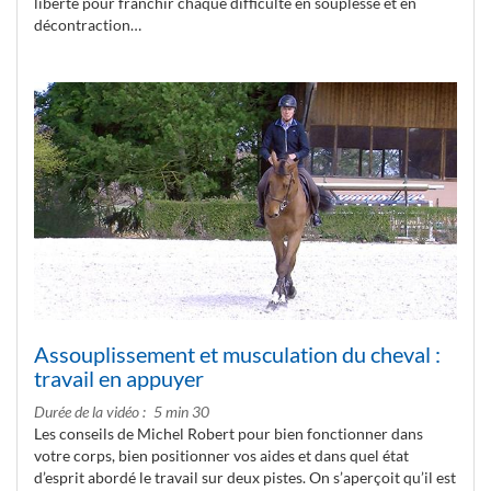
liberté pour franchir chaque difficulté en souplesse et en
décontraction…
Assouplissement et musculation du cheval :
travail en appuyer
Durée de la vidéo
5 min 30
Les conseils de Michel Robert pour bien fonctionner dans
votre corps, bien positionner vos aides et dans quel état
d’esprit abordé le travail sur deux pistes. On s’aperçoit qu’il est