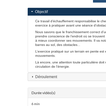
Objectif
Ce travail d’échauffement responsabilise le che
exercice à pratiquer avant une séance d’obstacl
Nous savons que le franchissement correct d’un
prendre conscience de l’endroit où se trouvent 
à mieux coordonner ses mouvements. Il va notam
barres au sol, des obstacles...
L’exercice pratiqué sur un terrain en pente est
mouvements.
Là encore, une attention toute particulière doit
circulation de l’énergie.
Déroulement
Durée vidéo(s)
6 min