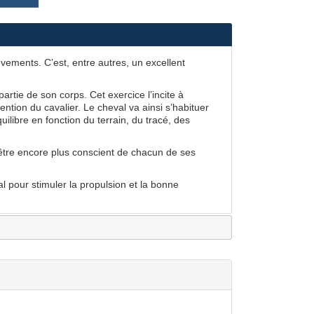
uvements. C’est, entre autres, un excellent
tie de son corps. Cet exercice l’incite à
ntion du cavalier. Le cheval va ainsi s’habituer
libre en fonction du terrain, du tracé, des
t être encore plus conscient de chacun de ses
l pour stimuler la propulsion et la bonne