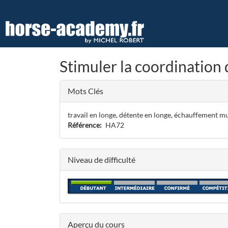
Aller
au
contenu
principal
Stimuler la coordination
Mots Clés
travail en longe, détente en longe, échauffement m
Référence
HA72
Niveau de difficulté
Aperçu du cours