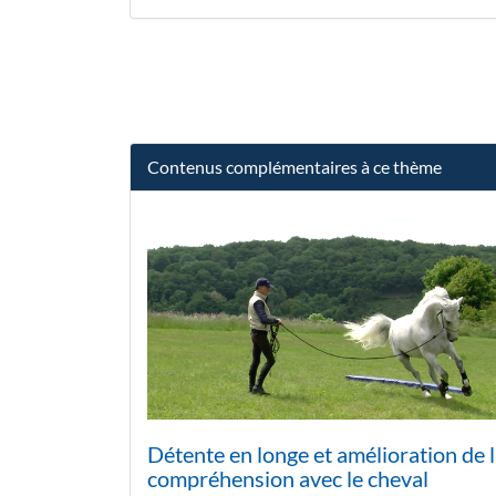
Contenus complémentaires à ce thème
Détente en longe et amélioration de 
compréhension avec le cheval