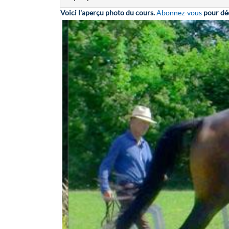
Voici l'aperçu photo du cours.
Abonnez-vous
pour déc