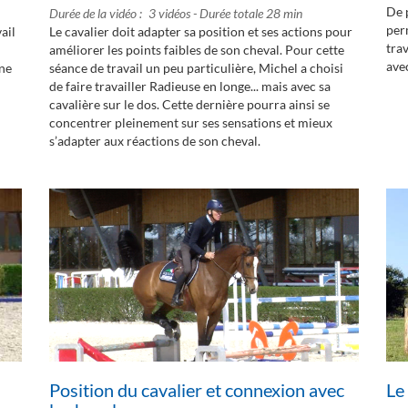
De 
Durée de la vidéo
3 vidéos - Durée totale 28 min
per
ail
Le cavalier doit adapter sa position et ses actions pour
trav
améliorer les points faibles de son cheval. Pour cette
ave
ine
séance de travail un peu particulière, Michel a choisi
de faire travailler Radieuse en longe... mais avec sa
cavalière sur le dos. Cette dernière pourra ainsi se
concentrer pleinement sur ses sensations et mieux
s’adapter aux réactions de son cheval.
Position du cavalier et connexion avec
Le