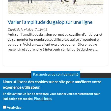
Varier l’amplitude du galop sur une ligne
Durée de la vidéo
7 min 45
Agir sur l’amplitude du galop permet au cavalier d'anticiper et
de surmonter les nombreuses difficultés qui se présentent en
parcours. Voici un excellent exercice pour améliorer votre
ressentir et apprendre à intervenir sur la foulée du cheval...
Paramètres de confidentialité
Nous utilisons des cookies sur ce site pour améliorer votre
Mentions légales
Pied
CGV
expérience utilisateur.
de
RGPD
En cliquant sur un lien de cette page, vous donnez votre consentement pour
Politique de confidentialité
page
Plus d'infos
l'utilisation des cookies.
Politique de cookies
Partenaires
Analytics