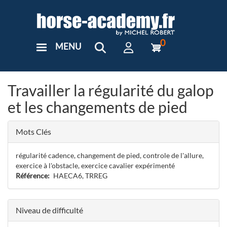
Aller
au
contenu
principal
0
MENU
User
Menu
Custom
Travailler la régularité du galop
et les changements de pied
Mots Clés
régularité cadence, changement de pied, controle de l'allure,
exercice à l'obstacle, exercice cavalier expérimenté
Référence
HAECA6, TRREG
Niveau de difficulté