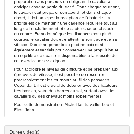
préparation aux parcours en obligeant le cavalier à
anticiper chaque partie du tracé. Dans chaque tournant,
le cavalier doit préparer son abord, et dans chaque
abord, il doit anticiper la réception de l’obstacle. La
priorité est de maintenir une cadence régulière tout au
long de l’enchaînement et de sauter chaque obstacle
au centre. Étant donné que les distances sont plutôt
courtes, le cavalier doit être attentif à son tracé et à sa
vitesse. Des changements de pied réussis sont
également essentiels pour conserver une propulsion et
un équilibre de qualité, indispensables à la réussite de
cet exercice assez exigeant.
Pour accroître le niveau de difficulté et se préparer aux
épreuves de vitesse, il est possible de resserrer
progressivement les tournants au fil des passages.
Cependant, il est crucial de débuter avec des hauteurs
très basses, voire des barres au sol, surtout avec des
cavaliers ou des chevaux moins expérimentés.
Pour cette démonstration, Michel fait travailler Lou et
Elton John...
Durée vidéo(s)