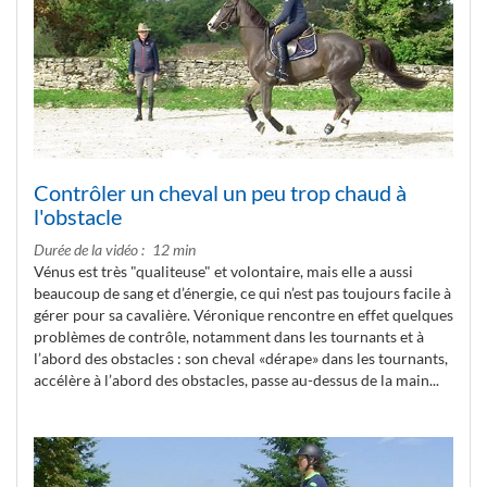
Contrôler un cheval un peu trop chaud à
l'obstacle
Durée de la vidéo
12 min
Vénus est très "qualiteuse" et volontaire, mais elle a aussi
beaucoup de sang et d’énergie, ce qui n’est pas toujours facile à
gérer pour sa cavalière. Véronique rencontre en effet quelques
problèmes de contrôle, notamment dans les tournants et à
l’abord des obstacles : son cheval «dérape» dans les tournants,
accélère à l’abord des obstacles, passe au-dessus de la main...