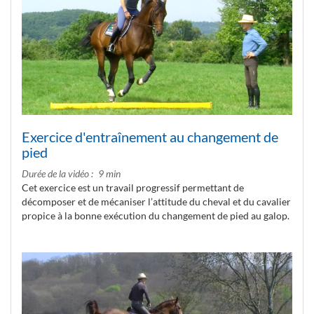
Exercice d'entraînement au changement de
pied
Durée de la vidéo
9 min
Cet exercice est un travail progressif permettant de
décomposer et de mécaniser l’attitude du cheval et du cavalier
propice à la bonne exécution du changement de pied au galop.