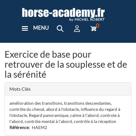
Aller
au
contenu
principal
0
MENU
User
Menu
Custom
Exercice de base pour
retrouver de la souplesse et de
la sérénité
Mots Clés
amélioration des transitions, transitions descendantes,
contrôle du cheval, abord à l'obstacle, influence du regard à
l'obstacle, Regard panoramique, calme à l'abord, controle à
l'abord, contrôle mental à l'abord, contrôle à la réception
Référence
HAEM2