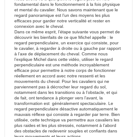
fondamental dans le fonctionnement à la fois physique
et mental du cavalier. Nous savons maintenant que le
regard panoramique est l’un des moyens les plus
efficaces pour garder notre verticalité et rester en
connexion avec le cheval.
Dans ce même esprit, l’étape suivante vous permet de
découvrir les bienfaits de ce que Michel appelle : le
regard perpendiculaire, un exercice qui consiste, pour
le cavalier, à regarder à droite ou à gauche par rapport
à l’axe de déplacement du cheval. Comme nous
l’explique Michel dans cette vidéo, utiliser le regard
perpendiculaire est une méthode incroyablement
efficace pour permettre à notre corps de fonctionner
réellement en accord avec notre ressenti et les
mouvements du cheval. Pour les cavaliers qui ne
parviennent pas à décrocher leur regard du sol,
notamment dans les transitions ou à l’obstacle, et qui
de fait, ont tendance à plonger vers l’avant, la
transformation est généralement spectaculaire. Le
regard perpendiculaire désactive automatiquement le
mauvais réflexe qui consiste à regarder par terre. Bien
utilisée, cette technique va permettre aux cavaliers les
plus raides et les plus stressés, notamment à l’abord
des obstacles de redevenir souples et confiants dans
leurs mouvements et leurs actions.