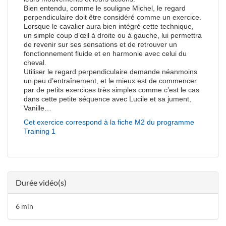
Bien entendu, comme le souligne Michel, le regard
perpendiculaire doit être considéré comme un exercice.
Lorsque le cavalier aura bien intégré cette technique,
un simple coup d’œil à droite ou à gauche, lui permettra
de revenir sur ses sensations et de retrouver un
fonctionnement fluide et en harmonie avec celui du
cheval.
Utiliser le regard perpendiculaire demande néanmoins
un peu d’entraînement, et le mieux est de commencer
par de petits exercices très simples comme c’est le cas
dans cette petite séquence avec Lucile et sa jument,
Vanille…
Cet exercice correspond à la fiche
M2 du programme
Training 1
Durée vidéo(s)
6 min