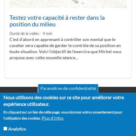
Testez votre capacité à rester dans la
position du milieu
Durée de la vidéo
4 min
C’est d’abord en apprenant à contrôler son mental que le
cavalier sera capable de garder le contrôle de sa position en
toute situation. Voici l'objectif de l'exercice que Michel vous
propose avec cette nouvelle séance...
Paramètres de confidentialité
Nous utilisons des cookies sur ce site pour améliorer votre
Mentions légales
Pied
CGV
expérience utilisateur.
de
RGPD
En cliquant sur un lien de cette page, vous donnez votre consentement pour
Politique de confidentialité
page
Plus d'infos
l'utilisation des cookies.
Politique de cookies
Partenaires
Analytics
Suggestions