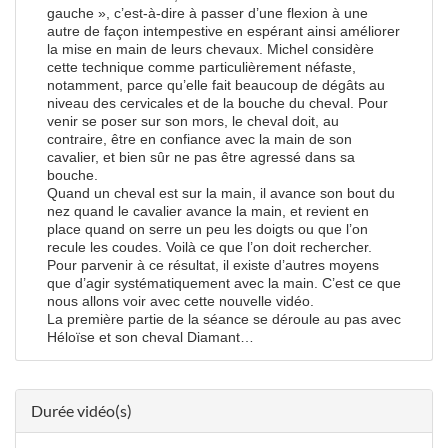
gauche », c’est-à-dire à passer d’une flexion à une
autre de façon intempestive en espérant ainsi améliorer
la mise en main de leurs chevaux. Michel considère
cette technique comme particulièrement néfaste,
notamment, parce qu’elle fait beaucoup de dégâts au
niveau des cervicales et de la bouche du cheval. Pour
venir se poser sur son mors, le cheval doit, au
contraire, être en confiance avec la main de son
cavalier, et bien sûr ne pas être agressé dans sa
bouche.
Quand un cheval est sur la main, il avance son bout du
nez quand le cavalier avance la main, et revient en
place quand on serre un peu les doigts ou que l’on
recule les coudes. Voilà ce que l’on doit rechercher.
Pour parvenir à ce résultat, il existe d’autres moyens
que d’agir systématiquement avec la main. C’est ce que
nous allons voir avec cette nouvelle vidéo.
La première partie de la séance se déroule au pas avec
Héloïse et son cheval Diamant…
Durée vidéo(s)