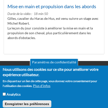
Mise en main et propulsion dans les abords
Durée de la vidéo
18 min 50
Gilles, cavalier du Haras de Hus, est venu suivre un stage avec
Michel Robert.
La leçon du jour consiste à améliorer la mise en main et la
propulsion de son cheval, plus particulièrement dans les
abords d'obstacles.
Paramètres de confidentialité
Nous utilisons des cookies sur ce site pour améliorer votre
Mentions légales
Pied
CGV
expérience utilisateur.
de
RGPD
En cliquant sur un lien de cette page, vous donnez votre consentement pour
Politique de confidentialité
page
Plus d'infos
l'utilisation des cookies.
Politique de cookies
Partenaires
Analytics
Suggestions
Contact
Enregistrer les préférences