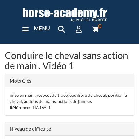
Aller
au
contenu
principal
0
MENU
User
Menu
Custom
Conduire le cheval sans action
de main . Vidéo 1
Mots Clés
mise en main, respect du tracé, équilibre du cheval, position à
cheval, actions de mains, actions de jambes
Référence
HA165-1
Niveau de difficulté