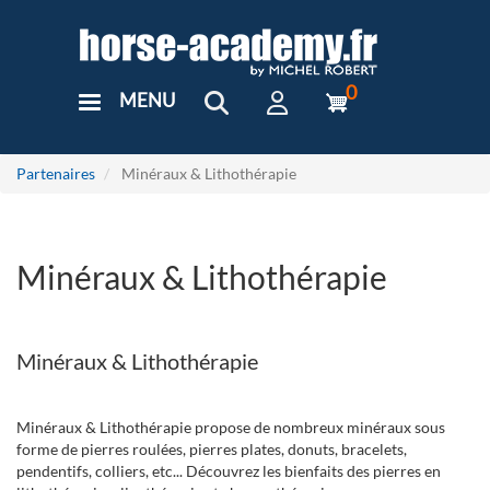
Aller
au
contenu
principal
0
MENU
User
Menu
Custom
Partenaires
Minéraux & Lithothérapie
Minéraux & Lithothérapie
Minéraux & Lithothérapie
Minéraux & Lithothérapie propose de nombreux minéraux sous
forme de pierres roulées, pierres plates, donuts, bracelets,
pendentifs, colliers, etc... Découvrez les bienfaits des pierres en