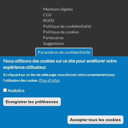
Mentions légales
Pied
CGV
de
RGPD
Politique de confidentialité
page
Politique de cookies
Partenaires
Suggestions
Contact
Paramètres de confidentialité
Nous utilisons des cookies sur ce site pour améliorer votre
Copyright © 2012 - 2026 Horse Academy - Tous droits réservés.
expérience utilisateur.
En cliquant sur un lien de cette page, vous donnez votre consentement pour
Plus d'infos
l'utilisation des cookies.
Analytics
Enregistrer les préférences
Accepter tous les cookies