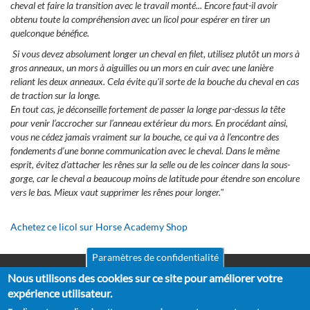
cheval et faire la transition avec le travail monté... Encore faut-il avoir
obtenu toute la compréhension avec un licol pour espérer en tirer un
quelconque bénéfice.
Si vous devez absolument longer un cheval en filet, utilisez plutôt un mors à
gros anneaux, un mors à aiguilles ou un mors en cuir avec une lanière
reliant les deux anneaux. Cela évite qu'il sorte de la bouche du cheval en cas
de traction sur la longe.
En tout cas, je déconseille fortement de passer la longe par-dessus la tête
pour venir l’accrocher sur l’anneau extérieur du mors. En procédant ainsi,
vous ne cédez jamais vraiment sur la bouche, ce qui va à l’encontre des
fondements d’une bonne communication avec le cheval. Dans le même
esprit, évitez d'attacher les rênes sur la selle ou de les coincer dans la sous-
gorge, car le cheval a beaucoup moins de latitude pour étendre son encolure
vers le bas. Mieux vaut supprimer les rênes pour longer."
Achetez ce licol sur Horse Academy Shop
Paramètres de confidentialité
Nous utilisons des cookies sur ce site pour améliorer votre
Mentions légales
Pied
CGV
expérience utilisateur.
de
RGPD