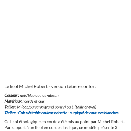
Le licol Michel Robert - version têtière confort
Couleur :
noir/bleu ou noir/alezan
Matériaux :
corde et cuir
Tailles :
M (cob/pursang/grand poney) ou L (taille cheval)
Têtière :
Cuir véritable couleur noisette - surpiqué de coutures blanches.
Ce licol éthologique en corde a été mis au point par Michel Robert.
Par rapport à un licol en corde classique, ce modèle présente 3