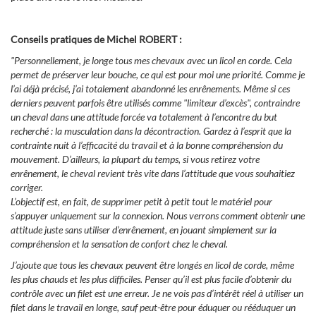
Conseils pratiques de Michel ROBERT :
"Personnellement, je longe tous mes chevaux avec un licol en corde. Cela
permet de préserver leur bouche, ce qui est pour moi une priorité. Comme je
l’ai déjà précisé, j’ai totalement abandonné les enrênements. Même si ces
derniers peuvent parfois être utilisés comme "limiteur d’excès", contraindre
un cheval dans une attitude forcée va totalement à l’encontre du but
recherché : la musculation dans la décontraction. Gardez à l’esprit que la
contrainte nuit à l’efficacité du travail et à la bonne compréhension du
mouvement. D’ailleurs, la plupart du temps, si vous retirez votre
enrênement, le cheval revient très vite dans l’attitude que vous souhaitiez
corriger.
L’objectif est, en fait, de supprimer petit à petit tout le matériel pour
s’appuyer uniquement sur la connexion. Nous verrons comment obtenir une
attitude juste sans utiliser d’enrênement, en jouant simplement sur la
compréhension et la sensation de confort chez le cheval.
J’ajoute que tous les chevaux peuvent être longés en licol de corde, même
les plus chauds et les plus difficiles. Penser qu’il est plus facile d’obtenir du
contrôle avec un filet est une erreur. Je ne vois pas d’intérêt réel à utiliser un
filet dans le travail en longe, sauf peut-être pour éduquer ou rééduquer un