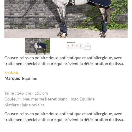
Suivant
ious
Suivant
ious
Couvre-reins en polaire doux, antistatique et antiallergique, avec
traitement spécial antiusure qui prévient la détérioration du tissu.
En stock
Marque
Equiline
Taille : 145 cm - 155 cm
Couleur : bleu marine liseret blanc - logo Equiline
Matière : laine polaire
Couvre-reins en polaire doux, antistatique et antiallergique, avec
traitement spécial antiusure qui prévient la détérioration du tissu.