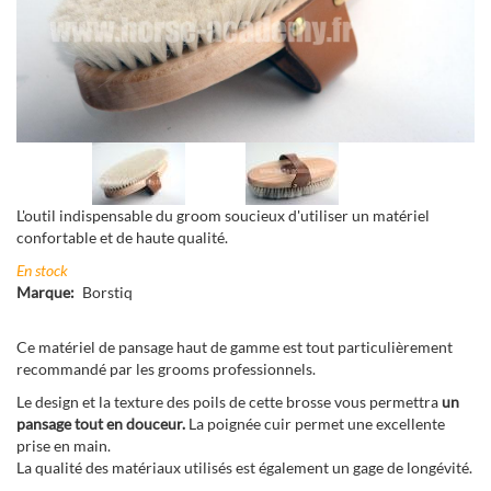
Suivant
ious
Suivant
ious
L'outil indispensable du groom soucieux d'utiliser un matériel
confortable et de haute qualité.
En stock
Marque
Borstiq
Ce matériel de pansage haut de gamme est tout particulièrement
recommandé par les grooms professionnels.
Le design et la texture des poils de cette brosse vous permettra
un
pansage tout en douceur.
La poignée cuir permet une excellente
prise en main.
La qualité des matériaux utilisés est également un gage de longévité.