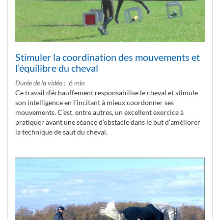
Stimuler la coordination des mouvements et
l’équilibre du cheval
Durée de la vidéo
6 min
Ce travail d’échauffement responsabilise le cheval et stimule
son intelligence en l’incitant à mieux coordonner ses
mouvements. C’est, entre autres, un excellent exercice à
pratiquer avant une séance d’obstacle dans le but d’améliorer
la technique de saut du cheval.