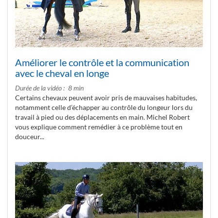
Améliorer le contrôle et la communication
avec le cheval en longe
Durée de la vidéo
8 min
Certains chevaux peuvent avoir pris de mauvaises habitudes,
notamment celle d’échapper au contrôle du longeur lors du
travail à pied ou des déplacements en main. Michel Robert
vous explique comment remédier à ce problème tout en
douceur...