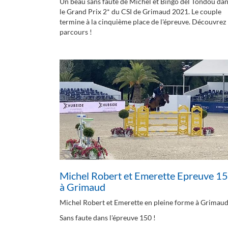
Un beau sans faute de Michel et Bingo del Tondou da
le Grand Prix 2* du CSI de Grimaud 2021. Le couple
termine à la cinquième place de l'épreuve. Découvrez 
parcours !
Michel Robert et Emerette Epreuve 1
à Grimaud
Michel Robert et Emerette en pleine forme à Grimaud
Sans faute dans l'épreuve 150 !