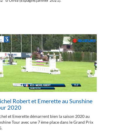
2* d'Oliva (Espagne.janvier 2021).
chel Robert et Emerette au Sunshine
our 2020
chel et Emerette démarrent bien la saison 2020 au
nshine Tour avec une 7 ème place dans le Grand Prix
5.