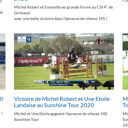
CSI
ns
Michel Robert et Emerette en grande forme au CSI 4* de
le
Grimaud
avec une belle victoire dans l'épreuve de vitesse 145 !
50
Victoire de Michel Robert et Une Etoile
Mi
Landaise au Sunshine Tour 2020
T
 !
Michel et Une Etoile gagnent l'épreuve de vitesse 140
Mi
Sunshine Tour
Su
14