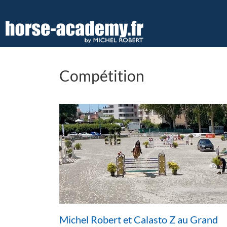
Aller
au
contenu
principal
Compétition
Michel Robert et Calasto Z au Grand