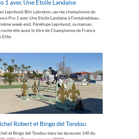
o 1 avec Une Etoile Landaise
en Leprévost Blin Lebreton, sacrée championne de
nce Pro 1 avec Une Etoile Landaise à Fontainebleau.
 même week-end, Pénélope Leprévost, sa maman,
roche elle aussi le titre de Championne de France
 Elite.
chel Robert et Bingo del Tondou
chel et Bingo del Tondou dans les épreuves 140 du