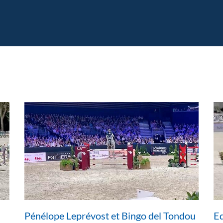
Pénélope Leprévost et Bingo del Tondou
Ed