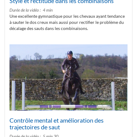
Style et rectitude dans les combinaisons
Durée de la vidéo
4 min
Une excellente gymnastique pour les chevaux ayant tendance
à sauter le dos creux mais aussi pour rectifier le problème du
décalage des sauts dans les combinaisons.
Contrôle mental et amélioration des
trajectoires de saut
Durée de la vidéo
5 min 30