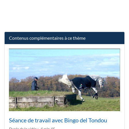
Contenus complémentaires à ce thème
Séance de travail avec Bingo del Tondou
Durée de la vidéo
4 min 45