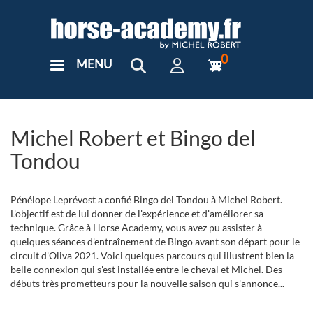
Aller
au
contenu
principal
0
MENU
User
Menu
Custom
Michel Robert et Bingo del
Tondou
Pénélope Leprévost a confié Bingo del Tondou à Michel Robert.
L'objectif est de lui donner de l'expérience et d'améliorer sa
technique. Grâce à Horse Academy, vous avez pu assister à
quelques séances d'entraînement de Bingo avant son départ pour le
circuit d'Oliva 2021. Voici quelques parcours qui illustrent bien la
belle connexion qui s'est installée entre le cheval et Michel. Des
débuts très prometteurs pour la nouvelle saison qui s'annonce...