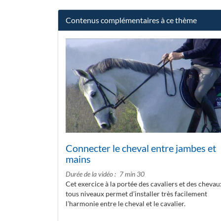
Contenus complémentaires à ce thème
Connecter le cheval entre jambes et
mains
Durée de la vidéo
7 min 30
Cet exercice à la portée des cavaliers et des chevau
tous niveaux permet d’installer très facilement
l’harmonie entre le cheval et le cavalier.