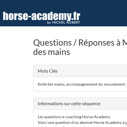
Aller
au
contenu
principal
Questions / Réponses à 
des mains
Mots Clés
fixité des mains, accompagnement du mouvement, so
Informations sur cette séquence
Les questions e-coaching Horse Academy
Voici une question d'un abonné Horse Academy à pro