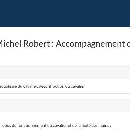
Michel Robert : Accompagnement d
uplesse du cavalier, décontraction du cavalier
pos du fonctionnement du cavalier et de la fixité des mains :