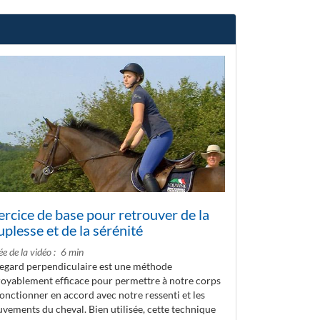
ercice de base pour retrouver de la
uplesse et de la sérénité
e de la vidéo
6 min
regard perpendiculaire est une méthode
royablement efficace pour permettre à notre corps
fonctionner en accord avec notre ressenti et les
vements du cheval. Bien utilisée, cette technique