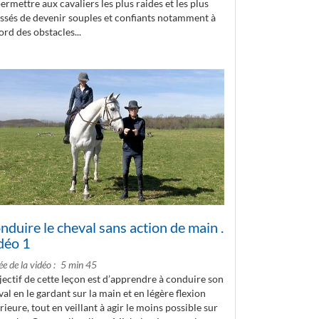
ermettre aux cavaliers les plus raides et les plus
essés de devenir souples et confiants notamment à
ord des obstacles...
nduire le cheval sans action de main .
déo 1
e de la vidéo
5 min 45
jectif de cette leçon est d’apprendre à conduire son
al en le gardant sur la main et en légère flexion
rieure, tout en veillant à agir le moins possible sur