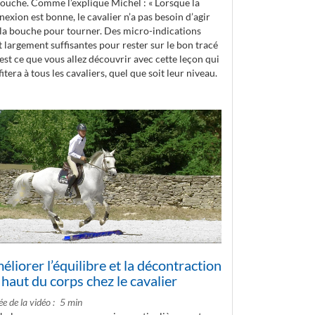
bouche. Comme l’explique Michel : « Lorsque la
exion est bonne, le cavalier n’a pas besoin d’agir
 la bouche pour tourner. Des micro-indications
 largement suffisantes pour rester sur le bon tracé
’est ce que vous allez découvrir avec cette leçon qui
itera à tous les cavaliers, quel que soit leur niveau.
éliorer l’équilibre et la décontraction
 haut du corps chez le cavalier
e de la vidéo
5 min