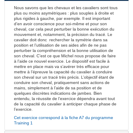
Nous savons que les chevaux et les cavaliers sont tous
plus ou moins asymétriques : plus souples à droite et
plus rigides à gauche, par exemple. Il est important
d’en avoir conscience pour soi-même et pour son
cheval, car cela peut perturber la bonne exécution du
mouvement et, notamment, la précision du tracé. Le
cavalier doit donc rechercher la symétrie dans sa
position et l’utilisation de ses aides afin de ne pas
perturber la compréhension et la bonne utilisation de
son cheval. C’est ce que Michel nous propose de faire
à l’aide ce nouvel exercice. Le dispositif est facile à
mettre en place mais va s’avérer très efficace pour
mettre à l’épreuve la capacité du cavalier à conduire
son cheval sur un tracé très précis. L’objectif étant de
conduire son cheval, pratiquement sans actions de
mains, simplement à l’aide de sa position et de
quelques discrètes indications de jambes. Bien
entendu, la réussite de l’exercice dépendra avant tout
de la capacité du cavalier à anticiper chaque phase de
l’exercice.
Cet exercice correspond à la fiche
A7 du programme
Training 1