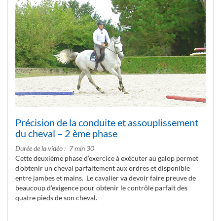
Précision de la conduite et assouplissement
du cheval – 2 ème phase
Durée de la vidéo
7 min 30
Cette deuxième phase d’exercice à exécuter au galop permet
d’obtenir un cheval parfaitement aux ordres et disponible
entre jambes et mains. Le cavalier va devoir faire preuve de
beaucoup d’exigence pour obtenir le contrôle parfait des
quatre pieds de son cheval.