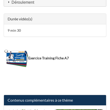
Déroulement
Durée vidéo(s)
9 min 30
Exercice Training Fiche A7
Contenus complémentaires à ce thème