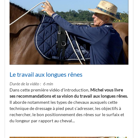
Le travail aux longues rênes
Durée de la vidéo
6 min
Dans cette première vidéo d'introduction,
Michel vous livre
ses recommandations et sa vision du travail aux longues rênes.
Il aborde notamment les types de chevaux auxquels cette
technique de dressage à pied peut s'adresser, les objectifs à
rechercher, le bon positionnement des rênes sur le surfaix et
du longeur par rapport au cheval...