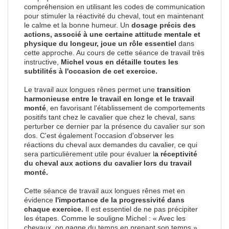
compréhension en utilisant les codes de communication
pour stimuler la réactivité du cheval, tout en maintenant
le calme et la bonne humeur. Un
dosage précis des
actions, associé à une certaine attitude mentale et
physique du longeur, joue un rôle essentiel
dans
cette approche. Au cours de cette séance de travail très
instructive,
Michel vous en détaille toutes les
subtilités à l'occasion de cet exercice.
Le travail aux longues rênes permet une
transition
harmonieuse entre le travail en longe et le travail
monté
, en favorisant l'établissement de comportements
positifs tant chez le cavalier que chez le cheval, sans
perturber ce dernier par la présence du cavalier sur son
dos. C'est également l'occasion d'observer les
réactions du cheval aux demandes du cavalier, ce qui
sera particulièrement utile pour évaluer l
a réceptivité
du cheval aux actions du cavalier lors du travail
monté.
Cette séance de travail aux longues rênes met en
évidence
l'importance de la progressivité dans
chaque exercice.
Il est essentiel de ne pas précipiter
les étapes. Comme le souligne Michel : « Avec les
chevaux, on gagne du temps en prenant son temps ».