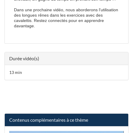
Dans une prochaine vidéo, nous aborderons l'utilisation
des longues rênes dans les exercices avec des
cavalettis. Restez connectés pour en apprendre
davantage.
Durée vidéo(s)
13 min
Contenus complémentaires à ce thème