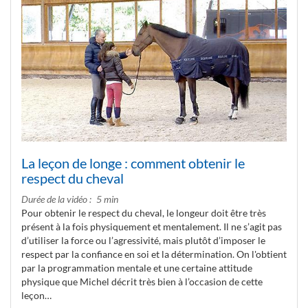
La leçon de longe : comment obtenir le
respect du cheval
Durée de la vidéo
5 min
Pour obtenir le respect du cheval, le longeur doit être très
présent à la fois physiquement et mentalement. Il ne s’agit pas
d’utiliser la force ou l’agressivité, mais plutôt d’imposer le
respect par la confiance en soi et la détermination. On l'obtient
par la programmation mentale et une certaine attitude
physique que Michel décrit très bien à l’occasion de cette
leçon…