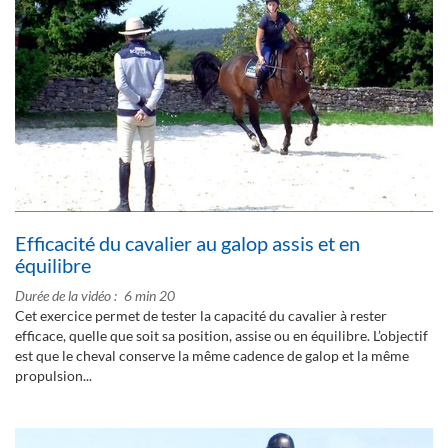
Efficacité du cavalier au galop assis et en
équilibre
Durée de la vidéo
6 min 20
Cet exercice permet de tester la capacité du cavalier à rester
efficace, quelle que soit sa position, assise ou en équilibre. L’objectif
est que le cheval conserve la même cadence de galop et la même
propulsion...