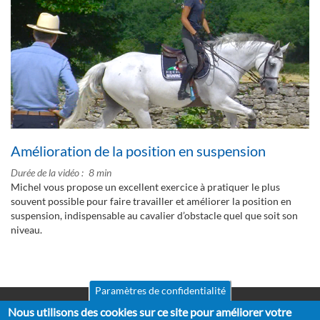
Amélioration de la position en suspension
Durée de la vidéo
8 min
Michel vous propose un excellent exercice à pratiquer le plus
souvent possible pour faire travailler et améliorer la position en
suspension, indispensable au cavalier d’obstacle quel que soit son
niveau.
Paramètres de confidentialité
Nous utilisons des cookies sur ce site pour améliorer votre
Mentions légales