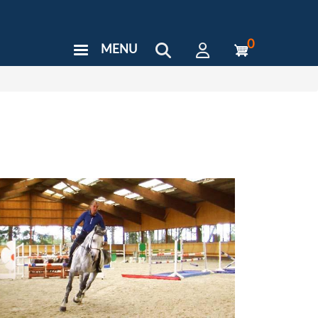
0
MENU
User
Menu
Custom