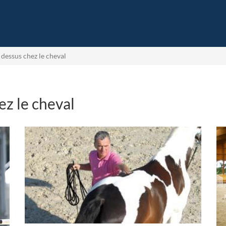
 dessus chez le cheval
ez le cheval