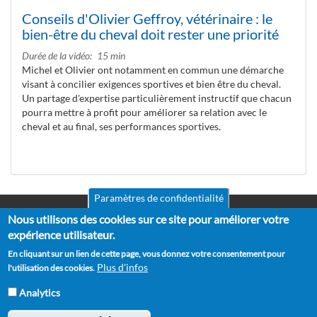
Conseils d'Olivier Geffroy, vétérinaire : le
bien-être du cheval doit rester une priorité
Durée de la vidéo
15 min
Michel et Olivier ont notamment en commun une démarche
visant à concilier exigences sportives et bien être du cheval.
Un partage d'expertise particulièrement instructif que chacun
pourra mettre à profit pour améliorer sa relation avec le
cheval et au final, ses performances sportives.
Paramètres de confidentialité
Nous utilisons des cookies sur ce site pour améliorer votre
Mentions légales
Pied
CGV
expérience utilisateur.
de
RGPD
En cliquant sur un lien de cette page, vous donnez votre consentement pour
Politique de confidentialité
page
Plus d'infos
l'utilisation des cookies.
Politique de cookies
Partenaires
Analytics
Suggestions