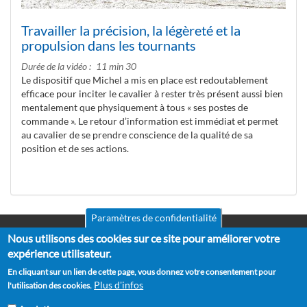
Travailler la précision, la légèreté et la
propulsion dans les tournants
Durée de la vidéo
11 min 30
Le dispositif que Michel a mis en place est redoutablement
efficace pour inciter le cavalier à rester très présent aussi bien
mentalement que physiquement à tous « ses postes de
commande ». Le retour d’information est immédiat et permet
au cavalier de se prendre conscience de la qualité de sa
position et de ses actions.
Paramètres de confidentialité
Nous utilisons des cookies sur ce site pour améliorer votre
Mentions légales
Pied
CGV
expérience utilisateur.
de
RGPD
En cliquant sur un lien de cette page, vous donnez votre consentement pour
Politique de confidentialité
page
Plus d'infos
l'utilisation des cookies.
Politique de cookies
Partenaires