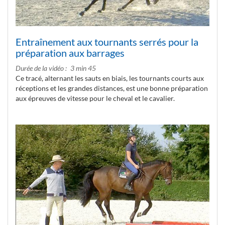
Entraînement aux tournants serrés pour la
préparation aux barrages
Durée de la vidéo
3 min 45
Ce tracé, alternant les sauts en biais, les tournants courts aux
réceptions et les grandes distances, est une bonne préparation
aux épreuves de vitesse pour le cheval et le cavalier.