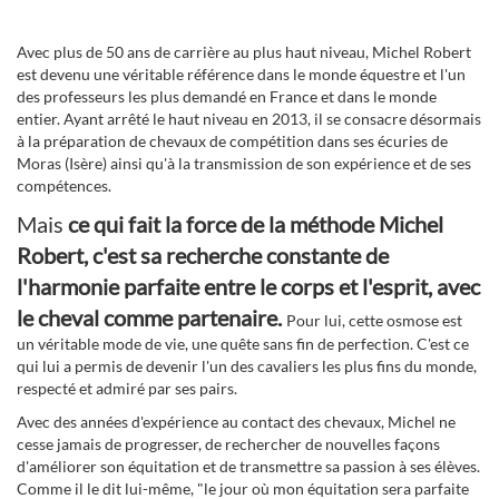
Avec plus de 50 ans de carrière au plus haut niveau, Michel Robert
est devenu une véritable référence dans le monde équestre et l'un
des professeurs les plus demandé en France et dans le monde
entier. Ayant arrêté le haut niveau en 2013, il se consacre désormais
à la préparation de chevaux de compétition dans ses écuries de
Moras (Isère) ainsi qu'à la transmission de son expérience et de ses
compétences.
Mais
ce qui fait la force de la méthode Michel
Robert, c'est sa recherche constante de
l'harmonie parfaite entre le corps et l'esprit, avec
le cheval comme partenaire.
Pour lui, cette osmose est
un véritable mode de vie, une quête sans fin de perfection. C'est ce
qui lui a permis de devenir l'un des cavaliers les plus fins du monde,
respecté et admiré par ses pairs.
Avec des années d'expérience au contact des chevaux, Michel ne
cesse jamais de progresser, de rechercher de nouvelles façons
d'améliorer son équitation et de transmettre sa passion à ses élèves.
Comme il le dit lui-même, "le jour où mon équitation sera parfaite