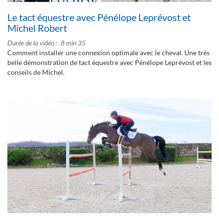
Le tact équestre avec Pénélope Leprévost et
Michel Robert
Durée de la vidéo
8 min 35
Comment installer une connexion optimale avec le cheval. Une très
belle démonstration de tact équestre avec Pénélope Leprévost et les
conseils de Michel.